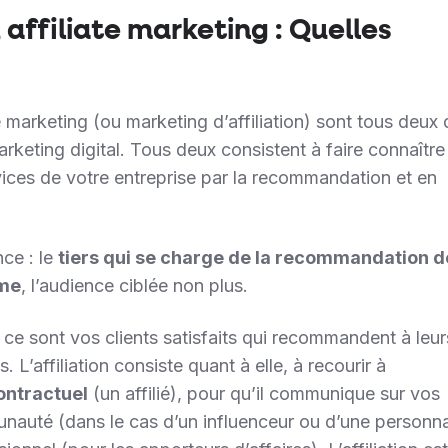
 affiliate marketing : Quelles
ate marketing (ou marketing d’affiliation) sont tous deux
rketing digital. Tous deux consistent à faire connaître 
vices de votre entreprise par la recommandation et en
ce : le
tiers qui se charge de la recommandation d
ême
, l’audience ciblée non plus.
g, ce sont vos clients satisfaits qui recommandent à leu
 L’affiliation consiste quant à elle, à recourir à
ontractuel
(un affilié), pour qu’il communique sur vos
nauté (dans le cas d’un influenceur ou d’une personna