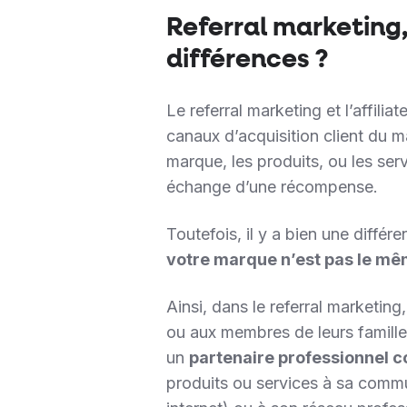
Referral marketing,
différences ?
Le referral marketing et l’affili
canaux d’acquisition client du ma
marque, les produits, ou les ser
échange d’une récompense.
Toutefois, il y a bien une différen
votre marque n’est pas le m
Ainsi, dans le referral marketin
ou aux membres de leurs familles.
un
partenaire professionnel c
produits ou services à sa commu