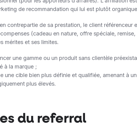
ionnel (pour les apporteurs d’affaires). L’affiliation est
rketing de recommandation qui lui est plutôt organique
 en contrepartie de sa prestation, le client référenceur 
compenses (cadeau en nature, offre spéciale, remise, 
 mérites et ses limites.
lancer une gamme ou un produit sans clientèle préexista
té à la marque ;
e une cible bien plus définie et qualifiée, amenant à un
giquement plus élevés.
s du referral