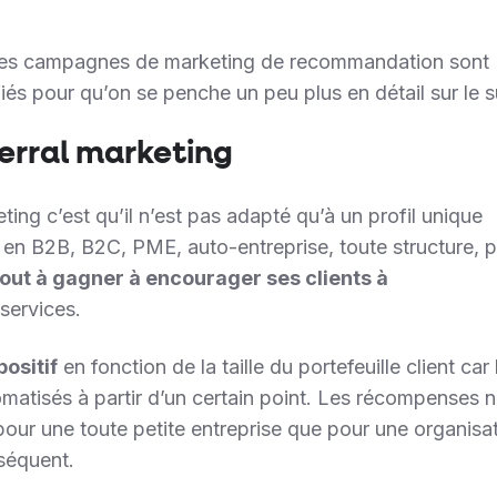
 des campagnes de marketing de recommandation sont
és pour qu’on se penche un peu plus en détail sur le su
ferral marketing
ting c’est qu’il n’est pas adapté qu’à un profil unique
se en B2B, B2C, PME, auto-entreprise, toute structure, 
tout à gagner à encourager ses clients à
services.
positif
en fonction de la taille du portefeuille client car 
omatisés à partir d’un certain point. Les récompenses 
our une toute petite entreprise que pour une organisa
séquent.