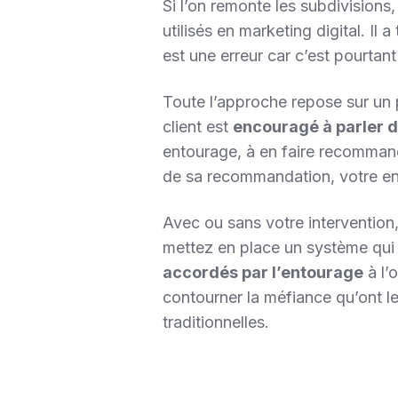
Si l’on remonte les subdivisions,
utilisés en marketing digital. Il
est une erreur car c’est pourtant
Toute l’approche repose sur un 
client est
encouragé à parler d
entourage, à en faire recommanda
de sa recommandation, votre en
Avec ou sans votre intervention,
mettez en place un système qui t
accordés par l’entourage
à l’
contourner la méfiance qu’ont l
traditionnelles.