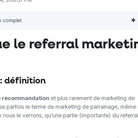
de complet
e le referral marketi
: définition
e recommandation
et plus rarement de marketing de
ise parfois le terme de marketing de parrainage, même 
 nous le verrons, qu’une partie (importante) du referra