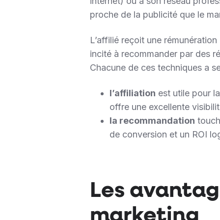
internet) ou à son réseau profess
proche de la publicité que le ma
L’affilié reçoit une rémunération
incité à recommander par des ré
Chacune de ces techniques a ses
l’affiliation
est utile pour 
offre une excellente visibili
la recommandation
touch
de conversion et un ROI lo
Les avantage
marketing