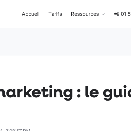
Accueil
Tarifs
Ressources
📲 01 
marketing : le gu
24, 3:08:57 PM