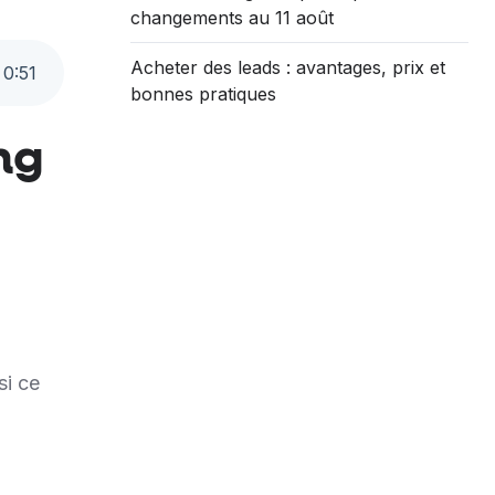
changements au 11 août
Acheter des leads : avantages, prix et
0
:
51
bonnes pratiques
ng
si ce
l