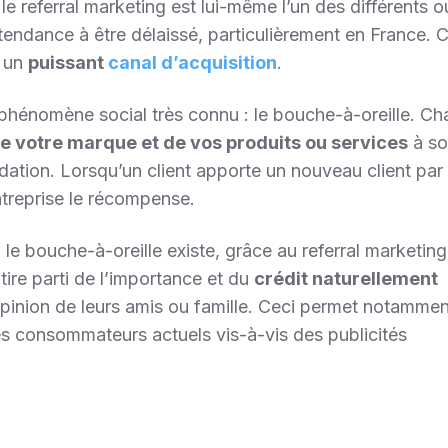
 le referral marketing est lui-même l’un des différents ou
 a tendance à être délaissé, particulièrement en France. 
 un
puissant
canal d’acquisition
.
phénomène social très connu : le bouche-à-oreille. C
e votre marque et de vos produits ou services
à s
tion. Lorsqu’un client apporte un nouveau client par l
treprise le récompense.
 le bouche-à-oreille existe, grâce au referral marketin
ire parti de l’importance et du
crédit naturellement
opinion de leurs amis ou famille. Ceci permet notamme
es consommateurs actuels vis-à-vis des publicités