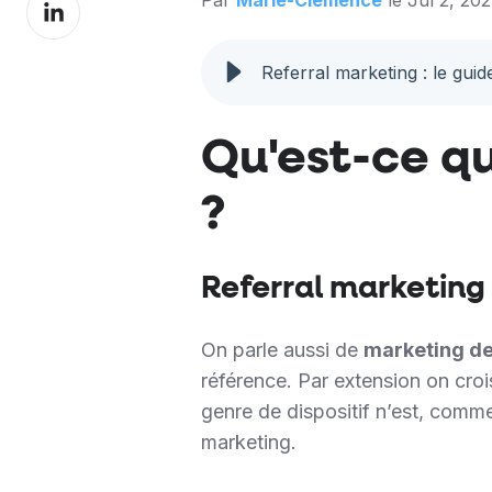
Partager
Facebook
sur
LinkedIn
Referral marketing : le gui
Qu'est-ce qu
?
Referral marketing 
On parle aussi de
marketing d
référence. Par extension on cro
genre de dispositif n’est, comme
marketing.