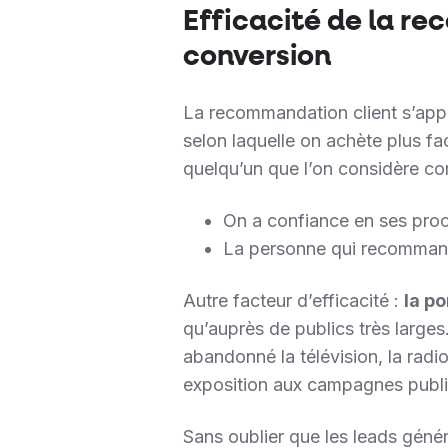
Efficacité de la re
conversion
La recommandation client s’appu
selon laquelle on achète plus fac
quelqu’un que l’on considère co
On a confiance en ses proc
La personne qui recommande
Autre facteur d’efficacité :
la po
qu’auprès de publics très larges
abandonné la télévision, la radi
exposition aux campagnes publici
Sans oublier que les leads géné