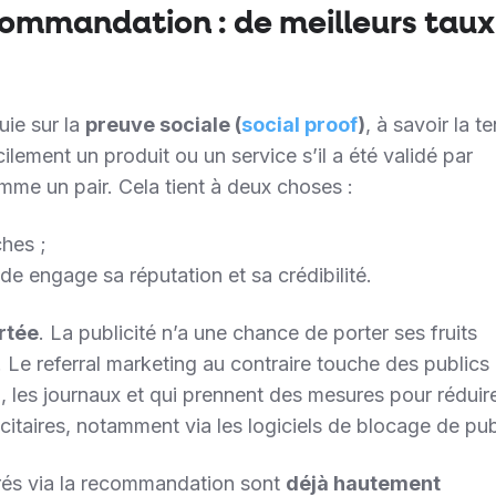
commandation : de meilleurs taux
ie sur la
preuve sociale (
social proof
)
, à savoir la 
ilement un produit ou un service s’il a été validé par
mme un pair. Cela tient à deux choses :
hes ;
 engage sa réputation et sa crédibilité.
rtée
. La publicité n’a une chance de porter ses fruits
. Le referral marketing au contraire touche des publics 
o, les journaux et qui prennent des mesures pour réduire
taires, notamment via les logiciels de blocage de publ
rés via la recommandation sont
déjà hautement