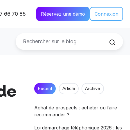
87 66 70 85
Réservez une démo
Connexion
ide
Recent
Article
Archive
Achat de prospects : acheter ou faire
recommander ?
Loi démarchage téléphonique 2026 : les