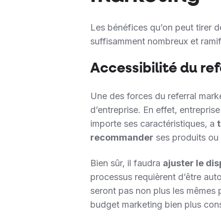
Les bénéfices qu’on peut tirer
suffisamment nombreux et ramifi
Accessibilité du re
Une des forces du referral marke
d’entreprise. En effet, entrepri
importe ses caractéristiques, a
recommander
ses produits ou 
Bien sûr, il faudra
ajuster le dis
processus requièrent d’être aut
seront pas non plus les mêmes p
budget marketing bien plus con