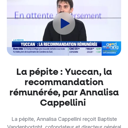
La pépite : Yuccan, la
recommandation
rémunérée, par Annalisa
Cappellini
La pépite, Annalisa Cappellini reçoit Baptiste
Vandenbortght, cofondateur et directeur général