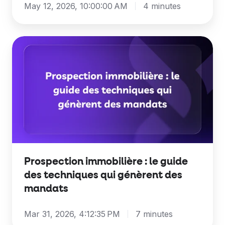
May 12, 2026, 10:00:00 AM
4 minutes
Prospection
immobilière
:
le
guide
des
techniques
qui
génèrent
Prospection immobilière : le guide
des
des techniques qui génèrent des
mandats
mandats
Mar 31, 2026, 4:12:35 PM
7 minutes