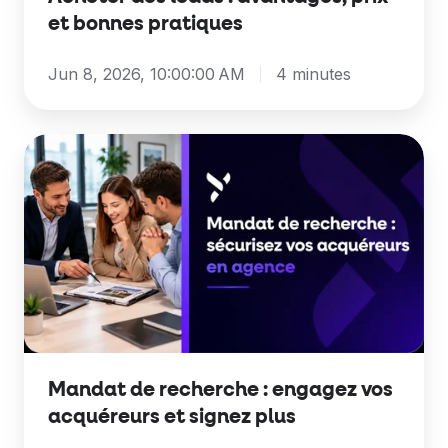
et bonnes pratiques
Jun 8, 2026, 10:00:00 AM
4 minutes
Mandat
de
recherche
:
engagez
vos
acquéreurs
et
signez
Mandat de recherche : engagez vos
plus
acquéreurs et signez plus