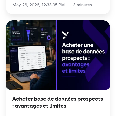
May 26, 2026, 12:33:05 PM
3 minutes
Acheter
base
de
données
prospects
:
avantages
et
limites
Acheter base de données prospects
: avantages et limites