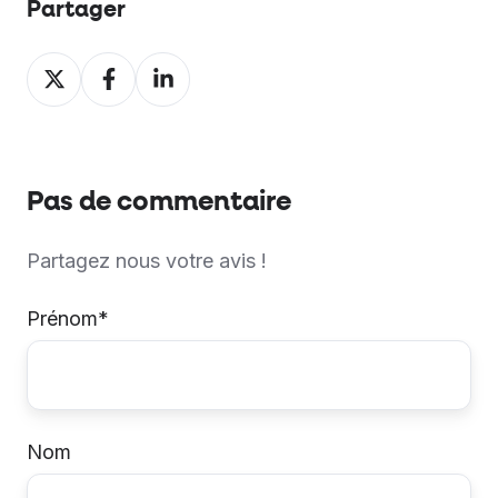
Partager
Partager
Partager
Partager
sur
sur
sur
X
Facebook
LinkedIn
Pas de commentaire
Partagez nous votre avis !
Prénom
*
Nom