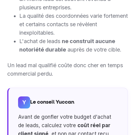
plusieurs entreprises.
La qualité des coordonnées varie fortement
et certains contacts se révèlent
inexploitables.
L'achat de leads
ne construit aucune
notoriété durable
auprès de votre cible.
Un lead mal qualifié coûte donc cher en temps
commercial perdu.
Y
Le conseil Yuccan
Avant de gonfler votre budget d'achat
de leads, calculez votre
coût réel par
client signé
, et non par contact reçu.