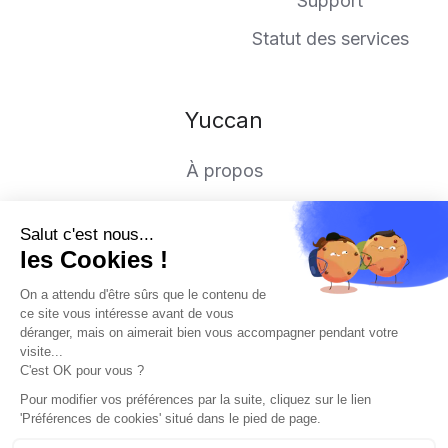
Support
Statut des services
Yuccan
À propos
Rejoindre l'aventure
Contactez-nous
Recommandez-nous
Copyright © 2026 Yuccan Lead, SAS