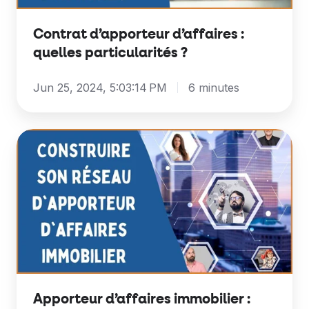
Contrat d’apporteur d’affaires :
quelles particularités ?
Jun 25, 2024, 5:03:14 PM
6 minutes
Apporteur
d’affaires
immobilier
:
comment
créer
son
réseau
?
Apporteur d’affaires immobilier :