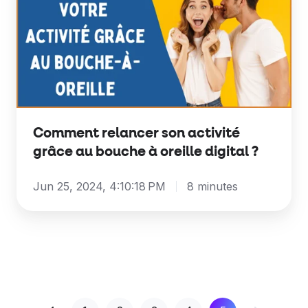
son
activité
grâce
au
bouche
à
oreille
Comment relancer son activité
digital
grâce au bouche à oreille digital ?
?
Jun 25, 2024, 4:10:18 PM
8 minutes