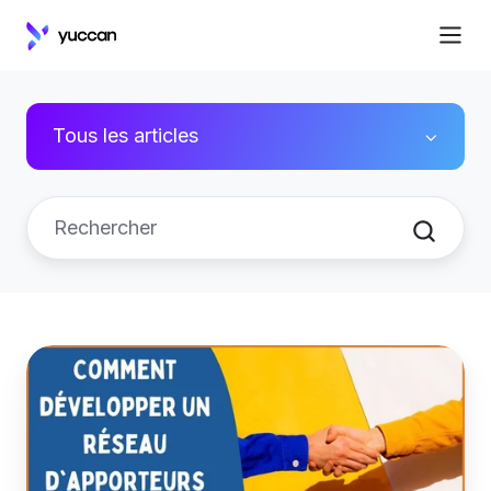
Tous les articles
Apporteurs
d’affaires
particulier,
ce
qu’il