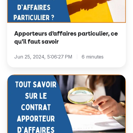
faut
savoir
Apporteurs d’affaires particulier, ce
qu’il faut savoir
Jun 25, 2024, 5:06:27 PM
6 minutes
Contrat
d’apporteur
d’affaires
:
quelles
particularités
?